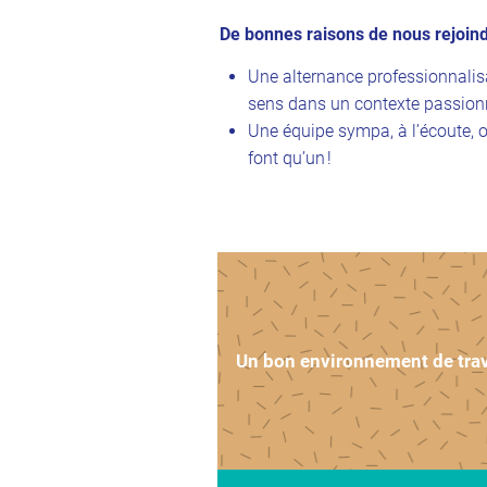
De bonnes raisons de nous rejoind
Une alternance professionnalisa
sens dans un contexte passionn
Une équipe sympa, à l’écoute, o
font qu’un !
Un bon environnement de trav