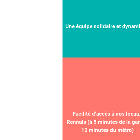
Une équipe solidaire et dynam
Facilité d’accès à nos locau
Rennais (à 5 minutes de la gar
10 minutes du métro)