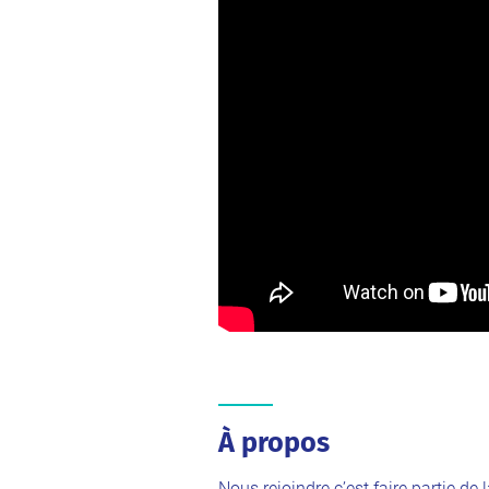
À propos
Nous rejoindre c’est faire partie 