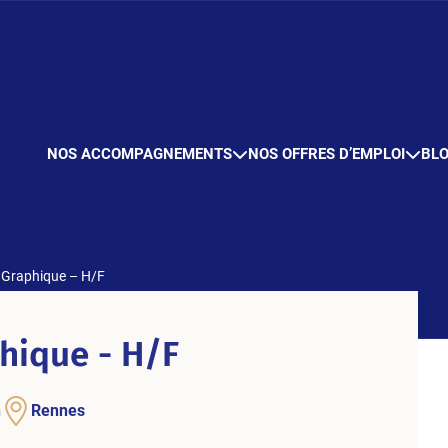
NOS ACCOMPAGNEMENTS
NOS OFFRES D’EMPLOI
BL
 Graphique – H/F
hique - H/F
n
Rennes