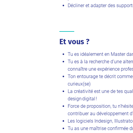
Décliner et adapter des support
Et vous ?
Tu es idéalement en Master da
Tu es à la recherche d’une alt
connaître une expérience profe
Ton entourage te décrit comme
curieux(se)
La créativité est une de tes qual
design digital !
Force de proposition, tu n’hési
contribuer au développement d
Les logiciels Indesign, Illustra
Tu as une maîtrise confirmée 