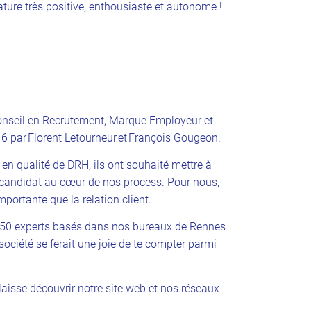
ature très positive, enthousiaste et autonome !
nseil en Recrutement, Marque Employeur et
 par Florent Letourneur et François Gougeon.
en qualité de DRH, ils ont souhaité mettre à
e candidat au cœur de nos process. Pour nous,
mportante que la relation client.
50 experts basés dans nos bureaux de Rennes
a société se ferait une joie de te compter parmi
laisse découvrir notre site web et nos réseaux