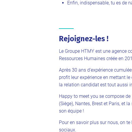
Enfin, indispensable, tu es de n
Rejoignez-les !
Le Groupe HTMY est une agence co
Ressources Humaines créée en 2016
Après 30 ans d’expérience cumulée 
profit leur expérience en mettant l
la relation candidat est tout aussi i
Happy to meet you se compose de 
(Siège), Nantes, Brest et Paris, et l
son équipe !
Pour en savoir plus sur nous, on te 
sociaux.