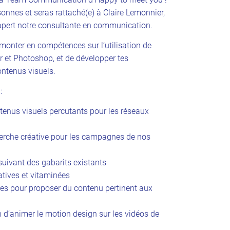
onnes et seras rattaché(e) à Claire Lemonnier,
alapert notre consultante en communication.
e monter en compétences sur l’utilisation de
or et Photoshop, et de développer tes
ntenus visuels.
:
tenus visuels percutants pour les réseaux
cherche créative pour les campagnes de nos
suivant des gabarits existants
atives et vitaminées
ives pour proposer du contenu pertinent aux
n d’animer le motion design sur les vidéos de