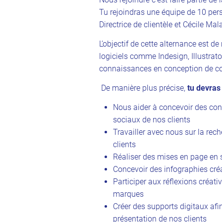
Tu rejoindras une équipe de 10 pers
Directrice de clientèle et Cécile M
L’objectif de cette alternance est d
logiciels comme Indesign, Illustrat
connaissances en conception de co
De manière plus précise,
tu devras
Nous aider à concevoir des con
sociaux de nos clients
Travailler avec nous sur la re
clients
Réaliser des mises en page en 
Concevoir des infographies cré
Participer aux réflexions créat
marques
Créer des supports digitaux afi
présentation de nos clients