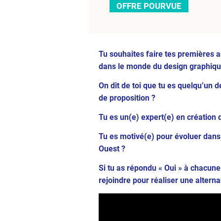
OFFRE POURVUE
Tu souhaites faire tes premières 
dans le monde du design graphiqu
On dit de toi que tu es quelqu’un de
de proposition ?
Tu es un(e) expert(e) en création 
Tu es motivé(e) pour évoluer dans
Ouest ?
Si tu as répondu « Oui » à chacune
rejoindre pour réaliser une altern