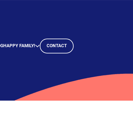
OG
HAPPY FAMILY!
CONTACT