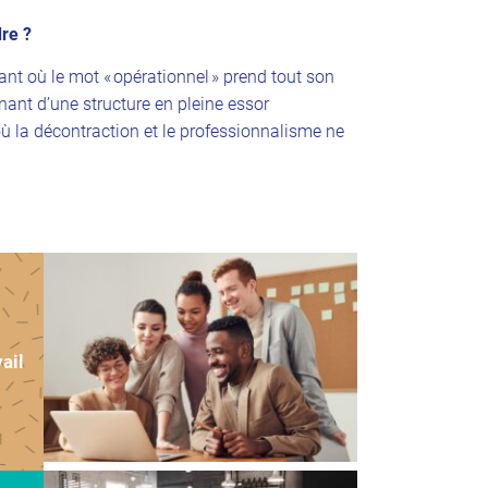
re ?
nt où le mot « opérationnel » prend tout son
ant d’une structure en pleine essor
ù la décontraction et le professionnalisme ne
ail