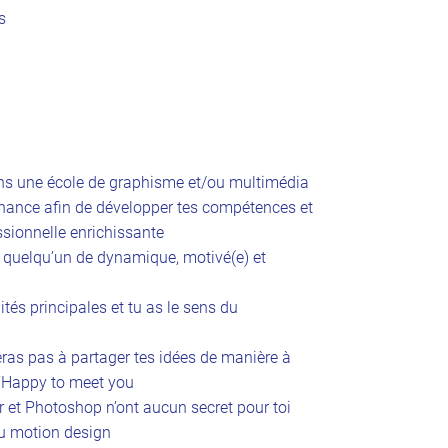
s
ns une école de graphisme et/ou multimédia
ernance afin de développer tes compétences et
ssionnelle enrichissante
 quelqu’un de dynamique, motivé(e) et
ités principales et tu as le sens du
teras pas à partager tes idées de manière à
’Happy to meet you
tor et Photoshop n’ont aucun secret pour toi
du motion design