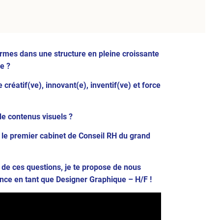
armes dans une structure en pleine croissante
e ?
 créatif(ve), innovant(e), inventif(ve) et force
de contenus visuels ?
 le premier cabinet de Conseil RH du grand
 de ces questions, je te propose de nous
ance en tant que Designer Graphique – H/F !