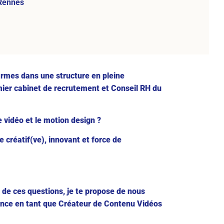
Rennes
armes dans une structure en pleine
mier cabinet de recrutement et Conseil RH du
 vidéo et le motion design ?
e créatif(ve), innovant et force de
 de ces questions, je te propose de nous
nance en tant que Créateur de Contenu Vidéos