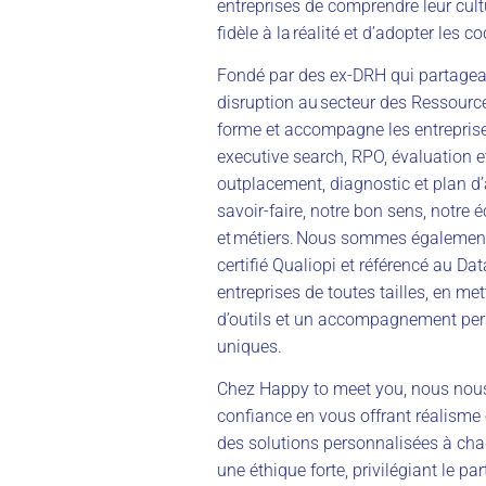
entreprises de comprendre leur cul
fidèle à la réalité et d’adopter les 
Fondé par des ex-DRH qui partagea
disruption au secteur des Ressourc
forme et accompagne les entreprises
executive search, RPO, évaluation 
outplacement, diagnostic et plan d’
savoir-faire, notre bon sens, notre
et métiers. Nous sommes également
certifié Qualiopi et référencé au Da
entreprises de toutes tailles, en m
d’outils et un accompagnement per
uniques.
Chez Happy to meet you, nous nous
confiance en vous offrant réalisme
des solutions personnalisées à ch
une éthique forte, privilégiant le p