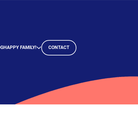
OG
HAPPY FAMILY!
CONTACT