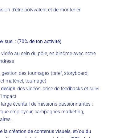
casion d’être polyvalent et de monter en
visuel : (70% de ton activité)
s vidéo au sein du pôle, en binôme avec notre
ndréas
a gestion des tournages (brief, storyboard,
 et matériel, tournage)
n design
des vidéos, prise de feedbacks et suivi
d’impact
large éventail de missions passionnantes :
arque employeur, campagnes marketing,
aires…
a création de contenus visuels, et/ou du