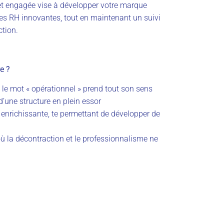
t engagée vise à développer votre marque
es RH innovantes, tout en maintenant un suivi
ction.
e ?
le mot « opérationnel » prend tout son sens
’une structure en plein essor
 enrichissante, te permettant de développer de
ù la décontraction et le professionnalisme ne