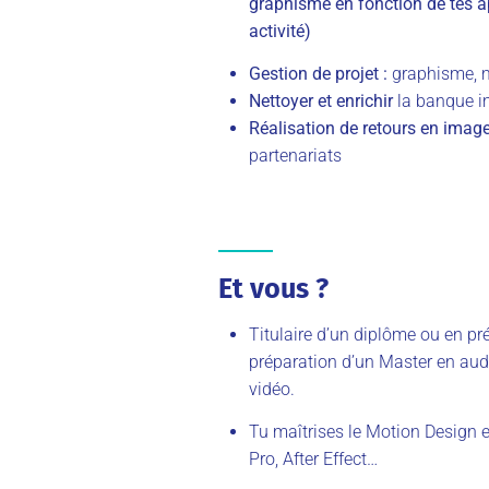
graphisme en fonction de tes ap
activité)
Gestion de projet :
graphisme, m
Nettoyer et enrichir
la banque
Réalisation de retours en imag
partenariats
Et vous ?
Titulaire d’un diplôme ou en pr
préparation d’un Master en aud
vidéo.
Tu maîtrises le Motion Design et
Pro, After Effect…