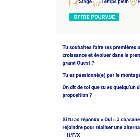
Stage
Temps plein
OFFRE POURVUE
Tu souhaites faire tes premières 
croissance et évoluer dans le pre
grand Ouest ?
Tu es passionné(e) par le montage
On dit de toi que tu es quelqu’un d
proposition ?
Si tu as répondu « Oui » à chacune
rejoindre pour réaliser une alter
– H/F/X