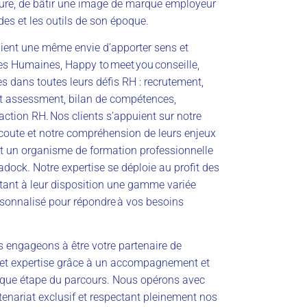
ture, de bâtir une image de marque employeur
codes et les outils de son époque.
ient une même envie d’apporter sens et
es Humaines, Happy to meet you conseille,
 dans toutes leurs défis RH : recrutement,
et assessment, bilan de compétences,
action RH. Nos clients s’appuient sur notre
 écoute et notre compréhension de leurs enjeux
 un organisme de formation professionnelle
tadock. Notre expertise se déploie au profit des
ettant à leur disposition une gamme variée
sonnalisé pour répondre à vos besoins
 engageons à être votre partenaire de
 et expertise grâce à un accompagnement et
aque étape du parcours. Nous opérons avec
artenariat exclusif et respectant pleinement nos