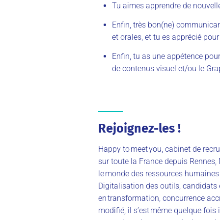
Tu aimes apprendre de nouvelles
Enfin, très bon(ne) communicant
et orales, et tu es apprécié pour
Enfin, tu as une appétence po
de contenus visuel et/ou le Gr
Rejoignez-les !
Happy to meet you, cabinet de rec
sur toute la France depuis Rennes, 
le monde des ressources humaines
Digitalisation des outils, candidats
en transformation, concurrence accr
modifié, il s’est même quelque fois 