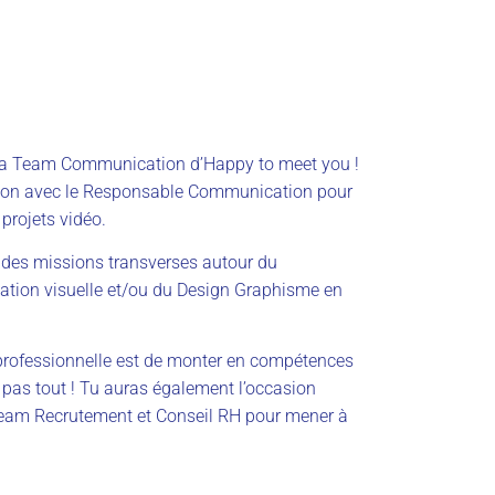
de la Team Communication d’Happy to meet you !
ration avec le Responsable Communication pour
 projets vidéo.
r des missions transverses autour du
tion visuelle et/ou du Design Graphisme en
ce professionnelle est de monter en compétences
 pas tout ! Tu auras également l’occasion
Team Recrutement et Conseil RH pour mener à