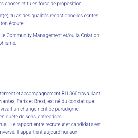
 choses et tu es force de proposition.
(e), tu as des qualités rédactionnelles écrites
 ton écoute.
ur le Community Management et/ou la Création
aphisme.
rutement et accompagnement RH 360 travaillant
Nantes, Paris et Brest, est né du constat que
 vivait un changement de paradigme.
 en quête de sens, entreprises
ue… Le rapport entre recruteur et candidat s’est
inversé. Il appartient aujourd’hui aux