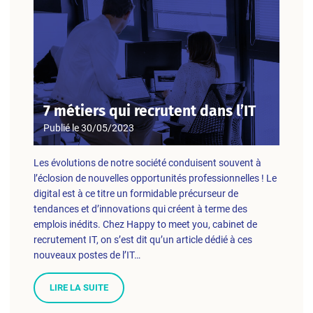
7 métiers qui recrutent dans l’IT
Publié le
30/05/2023
Les évolutions de notre société conduisent souvent à
l’éclosion de nouvelles opportunités professionnelles ! Le
digital est à ce titre un formidable précurseur de
tendances et d’innovations qui créent à terme des
emplois inédits. Chez Happy to meet you, cabinet de
recrutement IT, on s’est dit qu’un article dédié à ces
nouveaux postes de l’IT…
LIRE LA SUITE