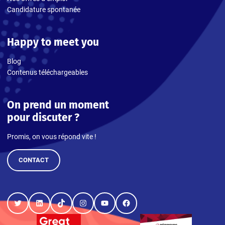
Candidature spontanée
Happy to meet you
Blog
Contenus téléchargeables
On prend un moment
pour discuter ?
Promis, on vous répond vite !
CONTACT
Twitter
LinkedIn
TikTok
Instagram
YouTube
Facebook