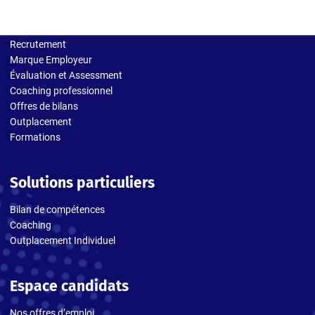
Solutions entreprises
Recrutement
Marque Employeur
Évaluation et Assessment
Coaching professionnel
Offres de bilans
Outplacement
Formations
Solutions particuliers
Bilan de compétences
Coaching
Outplacement Individuel
Espace candidats
Nos offres d’emploi