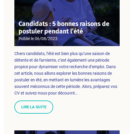
Candidats : 5 bonnes raisons de
postuler pendant l’été
Publié le
06/08/2023
Chers candidats, l’été est bien plus qu’une saison de
détente et de farniente, c’est également une période
propice pour dynamiser votre recherche d’emploi. Dans
cet article, nous allons explorer les bonnes raisons de
postuler en été, en mettant en lumière les avantages
souvent méconnus de cette période. Alors, préparez vos
CV et suivez-nous pour découvrir…
LIRE LA SUITE