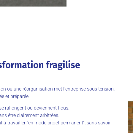
sformation fragilise
on ou une réorganisation met l’entreprise sous tension,
ée et préparée.
 se rallongent ou deviennent flous.
ans être clairement arbitrées.
t à travailler “en mode projet permanent”, sans savoir