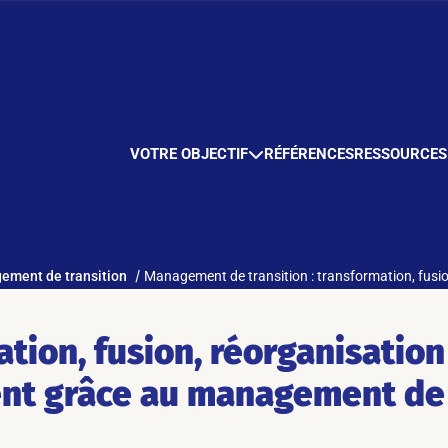
VOTRE OBJECTIF
RÉFÉRENCES
RESSOURCES
ement de transition
Management de transition : transformation, fusio
tion, fusion, réorganisation :
t grâce au management de 