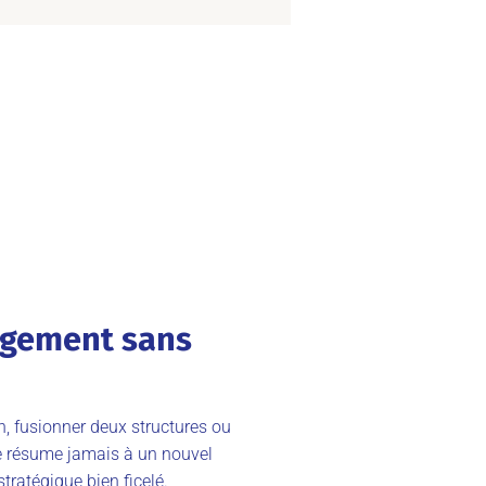
angement sans
, fusionner deux structures ou
se résume jamais à un nouvel
ratégique bien ficelé.