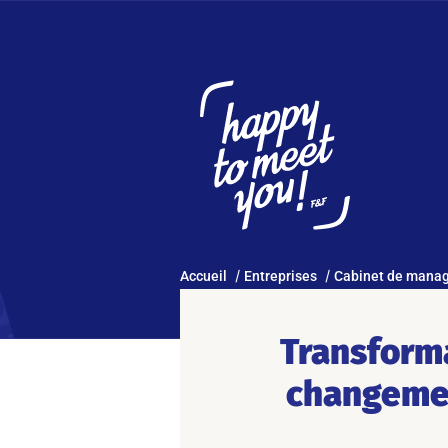
Accueil
Entreprises
Cabinet de manag
Transforma
changemen