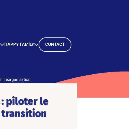
HAPPY FAMILY
CONTACT
n, réorganisation
 piloter le
transition