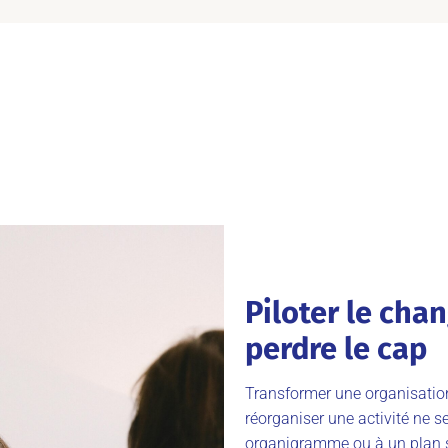
Piloter le ch
perdre le cap
Transformer une organisation
réorganiser une activité ne 
organigramme ou à un plan st