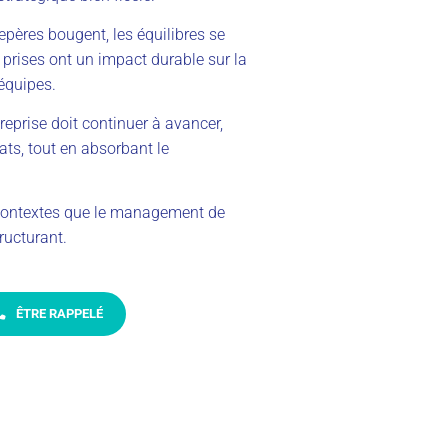
epères bougent, les équilibres se
s prises ont un impact durable sur la
équipes.
eprise doit continuer à avancer,
ats, tout en absorbant le
contextes que le management de
structurant.
ÊTRE RAPPELÉ