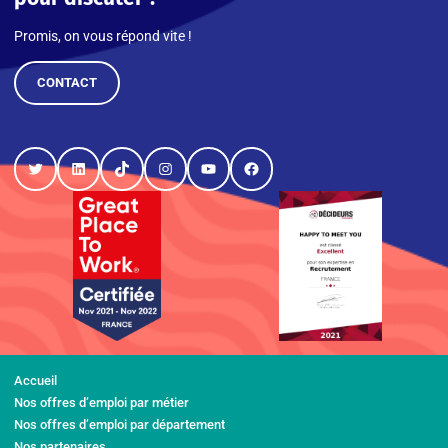
Promis, on vous répond vite !
CONTACT
Twitter
LinkedIn
TikTok
Instagram
YouTube
Facebook
Accueil
Nos offres d’emploi par métier
Nos offres d’emploi par département
Nos partenaires