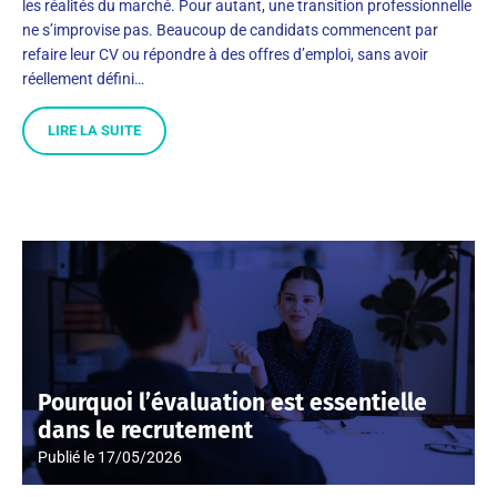
les réalités du marché. Pour autant, une transition professionnelle
ne s’improvise pas. Beaucoup de candidats commencent par
refaire leur CV ou répondre à des offres d’emploi, sans avoir
réellement défini…
LIRE LA SUITE
Pourquoi l’évaluation est essentielle
dans le recrutement
Publié le
17/05/2026