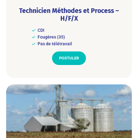
Technicien Méthodes et Process –
H/F/X
CDI
Fougères (35)
Pas de télétravail
POSTULER