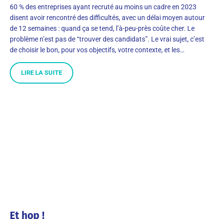
60 % des entreprises ayant recruté au moins un cadre en 2023
disent avoir rencontré des difficultés, avec un délai moyen autour
de 12 semaines : quand ça se tend, l’à-peu-près coûte cher. Le
problème n’est pas de “trouver des candidats”. Le vrai sujet, c’est
de choisir le bon, pour vos objectifs, votre contexte, et les…
LIRE LA SUITE
Et hop !