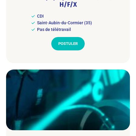
H/F/X
CDI
Saint-Aubin-du-Cormier (35)
Pas de télétravail
POSTULER