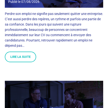
Publié le
07/08/2026
Perdre son emploi ne signifie pas seulement quitter une entreprise.
C’est aussi perdre des repères, un rythme et parfois une partie de
sa confiance. Dans les jours qui suivent une rupture
professionnelle, beaucoup de personnes se concentrent
immédiatement sur leur CV ou commencent à envoyer des
candidatures. Pourtant, retrouver rapidement un emploi ne
dépend pas…
LIRE LA SUITE