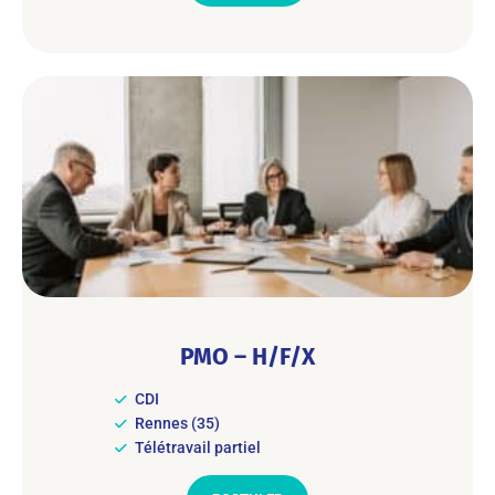
PMO – H/F/X
CDI
Rennes (35)
Télétravail partiel