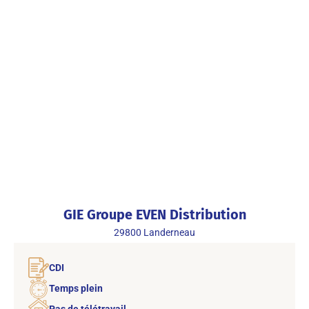
GIE Groupe EVEN Distribution
29800
Landerneau
CDI
Temps plein
Pas de télétravail