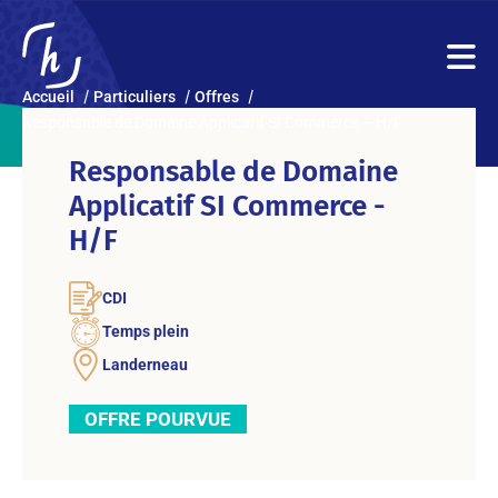
Accueil
Particuliers
Offres
Responsable de Domaine Applicatif SI Commerce – H/F
Responsable de Domaine
Applicatif SI Commerce -
H/F
CDI
Temps plein
Landerneau
OFFRE POURVUE