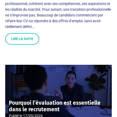
professionnel, cohérent avec ses compétences, ses aspirations et
les réalités du marché. Pour autant, une transition professionnelle
ne s’improvise pas. Beaucoup de candidats commencent par
refaire leur CV ou répondre à des offres d’emploi, sans avoir
réellement défini…
LIRE LA SUITE
Pourquoi l’évaluation est essentielle
dans le recrutement
Publié le
17/05/2026