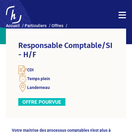
Accueil
Particuliers
Offres
Responsable Comptable/SI – H/F
Responsable Comptable/SI
- H/F
CDI
Temps plein
Landerneau
OFFRE POURVUE
Votre maitrise des processus comptables n’est plus à