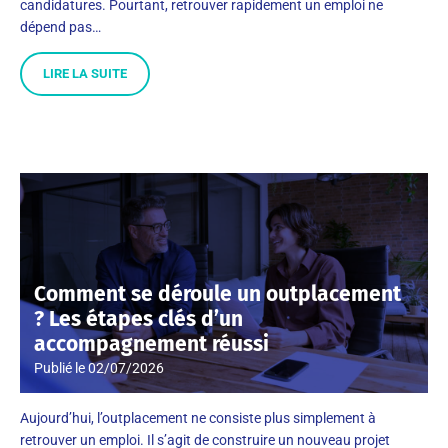
candidatures. Pourtant, retrouver rapidement un emploi ne
dépend pas…
LIRE LA SUITE
Comment se déroule un outplacement
? Les étapes clés d’un
accompagnement réussi
Publié le
02/07/2026
Aujourd’hui, l’outplacement ne consiste plus simplement à
retrouver un emploi. Il s’agit de construire un nouveau projet