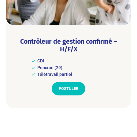
Contrôleur de gestion confirmé –
H/F/X
CDI
Pencran (29)
Télétravail partiel
POSTULER