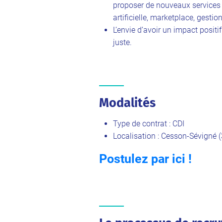
proposer de nouveaux services i
artificielle, marketplace, gesti
L’envie d’avoir un impact positi
juste.
Modalités
Type de contrat : CDI
Localisation : Cesson-Sévigné (
Postulez par ici !