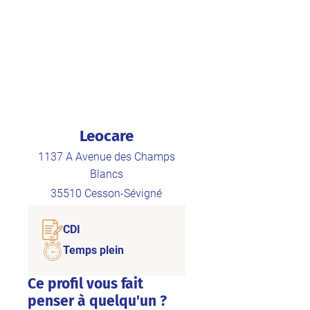
Leocare
1137 A Avenue des Champs
Blancs
35510
Cesson-Sévigné
CDI
Temps plein
Ce profil vous fait
penser à quelqu'un ?