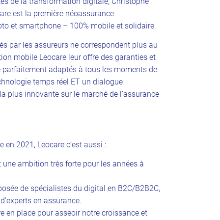
s de la transformation digitale, Christophe
are est la première néoassurance
oto et smartphone – 100% mobile et solidaire.
és par les assureurs ne correspondent plus au
tion mobile Leocare leur offre des garanties et
e parfaitement adaptés à tous les moments de
chnologie temps réel ET un dialogue
la plus innovante sur le marché de l’assurance
 en 2021, Leocare c’est aussi :
 une ambition très forte pour les années à
osée de spécialistes du digital en B2C/B2B2C,
 d’experts en assurance.
re en place pour asseoir notre croissance et