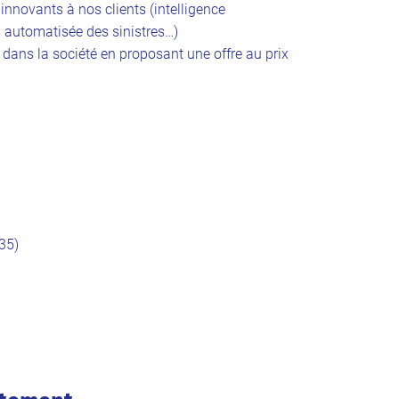
nnovants à nos clients (intelligence
on automatisée des sinistres…)
f dans la société en proposant une offre au prix
35)