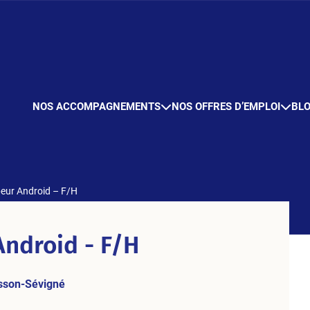
NOS ACCOMPAGNEMENTS
NOS OFFRES D’EMPLOI
BL
eur Android – F/H
ndroid - F/H
sson-Sévigné