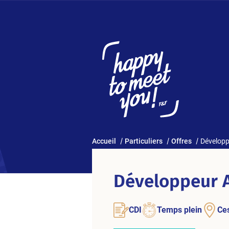
Accueil
Particuliers
Offres
Développ
Développeur A
CDI
Temps plein
Ce