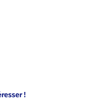
resser !