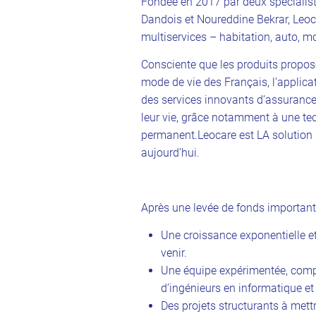
Fondée en 2017 par deux spécialiste
Dandois et Noureddine Bekrar, Leoc
multiservices – habitation, auto, m
Consciente que les produits propos
mode de vie des Français, l’applica
des services innovants d’assuranc
leur vie, grâce notamment à une te
permanent.Leocare est LA solution 
aujourd’hui.
Après une levée de fonds importante
Une croissance exponentielle et
venir.
Une équipe expérimentée, comp
d’ingénieurs en informatique et
Des projets structurants à mett