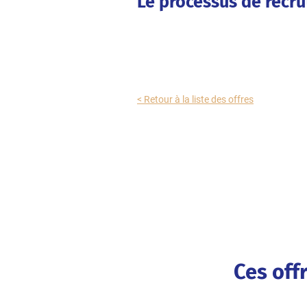
Le processus de recr
< Retour à la liste des offres
Ces off