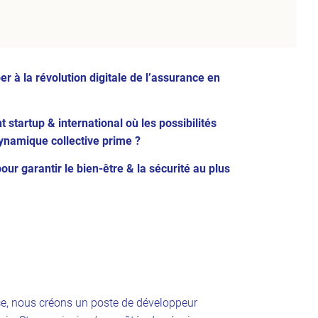
r à la révolution digitale de l’assurance en
tartup & international où les possibilités
dynamique collective prime ?
pour garantir le bien-être & la sécurité au plus
ce, nous créons un poste de développeur