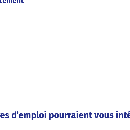
utement
res d’emploi pourraient vous inté