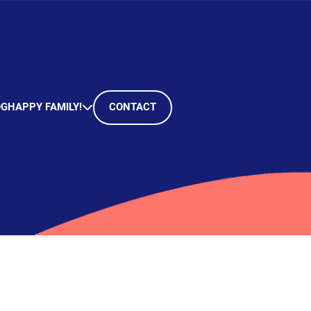
OG
HAPPY FAMILY!
CONTACT