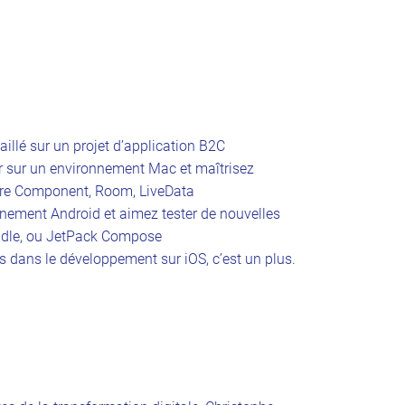
illé sur un projet d’application B2C
ler sur un environnement Mac et maîtrisez
cture Component, Room, LiveData
onnement Android et aimez tester de nouvelles
ndle, ou JetPack Compose
 dans le développement sur iOS, c’est un plus.