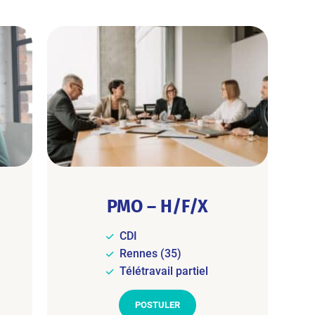
PMO – H/F/X
CDI
Rennes (35)
Télétravail partiel
POSTULER