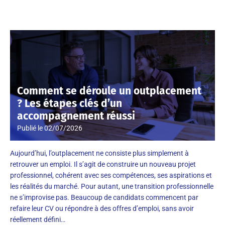
Comment se déroule un outplacement
? Les étapes clés d’un
accompagnement réussi
Publié le
02/07/2026
Aujourd’hui, l’outplacement ne consiste plus simplement à
retrouver un emploi. Il s’agit de construire un nouveau projet
professionnel, cohérent avec ses compétences, ses aspirations et
les réalités du marché. Pour autant, une transition professionnelle
ne s’improvise pas. Beaucoup de candidats commencent par
refaire leur CV ou répondre à des offres d’emploi, sans avoir
réellement défini…