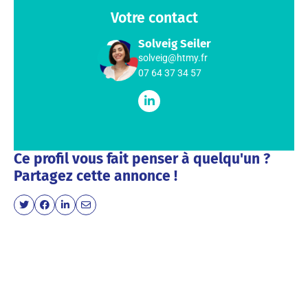
Votre contact
Solveig Seiler
solveig@htmy.fr
07 64 37 34 57
Ce profil vous fait penser à quelqu'un ?
Partagez cette annonce !