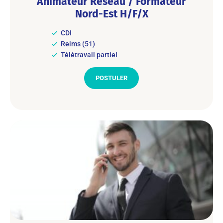
Animateur Réseau / Formateur
Nord-Est H/F/X
CDI
Reims (51)
Télétravail partiel
POSTULER