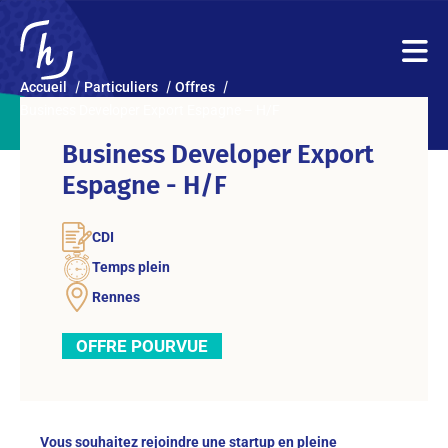
Accueil
Particuliers
Offres
Business Developer Export Espagne – H/F
Business Developer Export
Espagne - H/F
CDI
Temps plein
Rennes
OFFRE POURVUE
Vous souhaitez rejoindre une startup en pleine