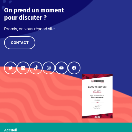
On prend un moment
pour discuter ?
Promis, on vous répond vite !
CONTACT
Twitter
LinkedIn
TikTok
Instagram
YouTube
Facebook
Accueil