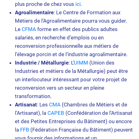
plus proche de chez vous
ici
.
Agroalimentaire
: Le Centre de Formation aux
Métiers de l’Agroalimentaire pourra vous guider.
Le
CFMA
forme en effet des publics adultes
salariés, en recherche d’emplois ou en
reconversion professionnelle aux métiers de
l’élevage porcin et de l’industrie agroalimentaire.
Industrie / Métallurgie
: L’
UIMM
(Union des
Industries et métiers de la Métallurgie) peut être
un interlocuteur intéressant pour votre projet de
reconversion vers un secteur en pleine
transformation.
Artisanat
: Les
CMA
(Chambres de Métiers et de
l’Artisanat), la
CAPEB
(Confédération de l’Artisanat
et des Petites Entreprises du Bâtiment) ou encore
la
FFB
(Fédération Française du Bâtiment) peuvent
vous fournir des informations et un