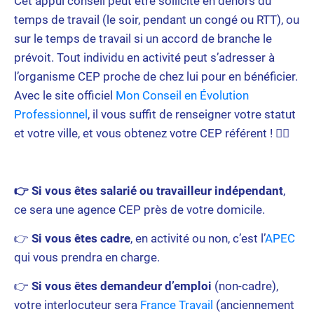
Cet appui conseil peut être sollicité en dehors du
temps de travail (le soir, pendant un congé ou RTT), ou
sur le temps de travail si un accord de branche le
prévoit. Tout individu en activité peut s’adresser à
l’organisme CEP proche de chez lui pour en bénéficier.
Avec le site officiel
Mon Conseil en Évolution
Professionnel
, il vous suffit de renseigner votre statut
et votre ville, et vous obtenez votre CEP référent ! 👌🏽
👉
Si vous êtes salarié ou travailleur indépendant
,
ce sera une agence CEP près de votre domicile.
👉
Si vous êtes cadre
, en activité ou non, c’est l’
APEC
qui vous prendra en charge.
👉
Si vous êtes demandeur d’emploi
(non-cadre),
votre interlocuteur sera
France Travail
(anciennement