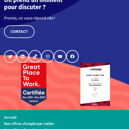
On prend un moment
pour discuter ?
Promis, on vous répond vite !
CONTACT
Twitter
LinkedIn
TikTok
Instagram
YouTube
Facebook
Accueil
Nos offres d’emploi par métier