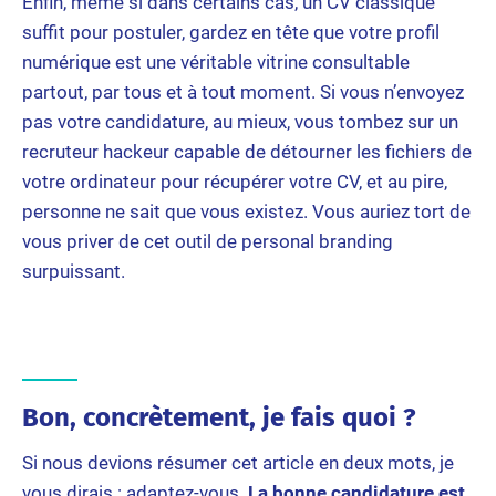
Enfin, même si dans certains cas, un CV classique
suffit pour postuler, gardez en tête que votre profil
numérique est une véritable vitrine consultable
partout, par tous et à tout moment. Si vous n’envoyez
pas votre candidature, au mieux, vous tombez sur un
recruteur hackeur capable de détourner les fichiers de
votre ordinateur pour récupérer votre CV, et au pire,
personne ne sait que vous existez. Vous auriez tort de
vous priver de cet outil de personal branding
surpuissant.
Bon, concrètement, je fais quoi ?
Si nous devions résumer cet article en deux mots, je
vous dirais : adaptez-vous.
La bonne candidature est