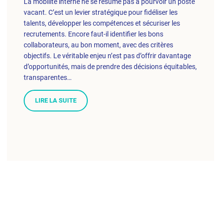
La mobilité interne ne se résume pas à pourvoir un poste
vacant. C’est un levier stratégique pour fidéliser les
talents, développer les compétences et sécuriser les
recrutements. Encore faut-il identifier les bons
collaborateurs, au bon moment, avec des critères
objectifs. Le véritable enjeu n’est pas d’offrir davantage
d’opportunités, mais de prendre des décisions équitables,
transparentes…
LIRE LA SUITE