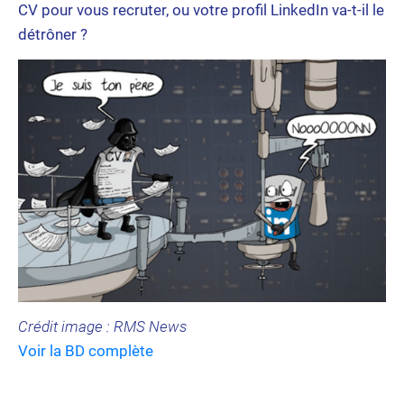
CV pour vous recruter, ou votre profil LinkedIn va-t-il le
détrôner ?
C‍rédit image : RMS News
Voir la BD complète