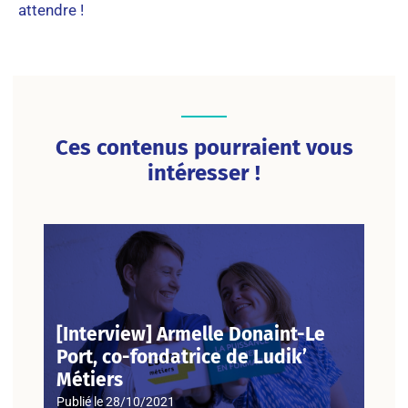
attendre !
Ces contenus pourraient vous
intéresser !
[Interview] Armelle Donaint-Le
Port, co-fondatrice de Ludik’
Métiers
Publié le
28/10/2021