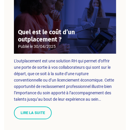
Quel est le coût d’un
outplacement ?
Publié le
30/04/2025
L’outplacement est une solution RH qui permet d’offrir
une porte de sortie à vos collaborateurs qui sont sur le
départ, que ce soit à la suite d’une rupture
conventionnelle ou d’un licenciement économique. Cette
opportunité de reclassement professionnel illustre bien
l’importance du soin apporté à l’accompagnement des
talents jusqu’au bout de leur expérience au sein…
LIRE LA SUITE