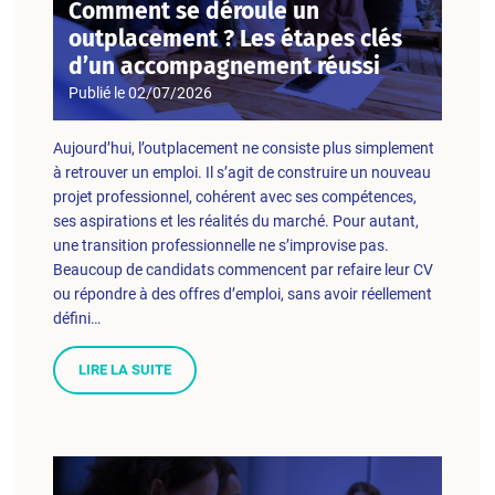
Comment se déroule un
outplacement ? Les étapes clés
d’un accompagnement réussi
Publié le
02/07/2026
Aujourd’hui, l’outplacement ne consiste plus simplement
à retrouver un emploi. Il s’agit de construire un nouveau
projet professionnel, cohérent avec ses compétences,
ses aspirations et les réalités du marché. Pour autant,
une transition professionnelle ne s’improvise pas.
Beaucoup de candidats commencent par refaire leur CV
ou répondre à des offres d’emploi, sans avoir réellement
défini…
LIRE LA SUITE