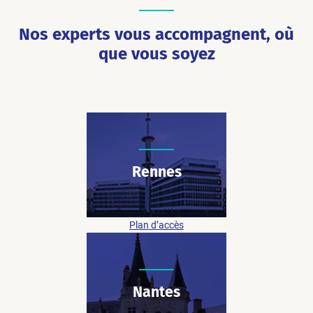
Nos experts vous accompagnent, où
que vous soyez
Rennes
07 48 73 28 31
27 quai Chateaubriand
35000 Rennes
Plan d’accès
Nantes
07 48 73 28 31