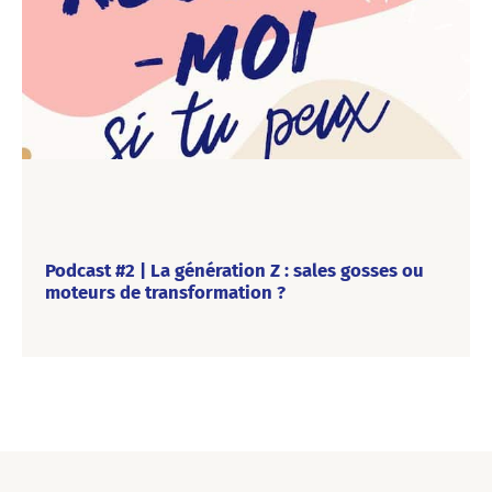
Podcast #2 | La génération Z : sales gosses ou
moteurs de transformation ?
“Recrute-moi si tu peux”, c’est notre nouveau podcast dédié
au recrutement, aux RH et à la marque employeur. Une fois
par mois, Happy to meet you vous emmène à la découverte
d’un monde du travail qui a bien changé.