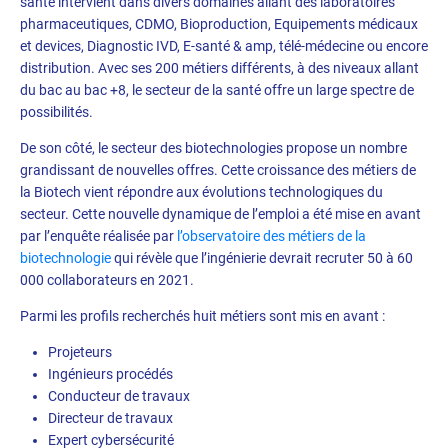
santé intervient dans divers domaines allant des laboratoires
pharmaceutiques, CDMO, Bioproduction, Equipements médicaux
et devices, Diagnostic IVD, E-santé & amp, télé-médecine ou encore
distribution. Avec ses 200 métiers différents, à des niveaux allant
du bac au bac +8, le secteur de la santé offre un large spectre de
possibilités.
De son côté, le secteur des biotechnologies propose un nombre
grandissant de nouvelles offres. Cette croissance des métiers de
la Biotech vient répondre aux évolutions technologiques du
secteur. Cette nouvelle dynamique de l’emploi a été mise en avant
par l’enquête réalisée par
l’observatoire des métiers de la
biotechnologie
qui révèle que l’ingénierie devrait recruter 50 à 60
000 collaborateurs en 2021.
Parmi les profils recherchés huit métiers sont mis en avant :
Projeteurs
Ingénieurs procédés
Conducteur de travaux
Directeur de travaux
Expert cybersécurité