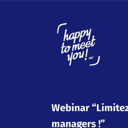
Webinar “Limitez
managers !”