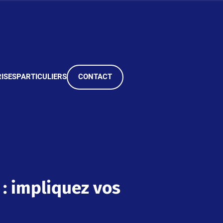
ISES
PARTICULIERS
CONTACT
: impliquez vos