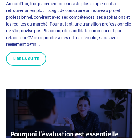
Aujourd’hui, l’outplacement ne consiste plus simplement à
retrouver un emploi. Il s’agit de construire un nouveau projet
professionnel, cohérent avec ses compétences, ses aspirations et
les réalités du marché. Pour autant, une transition professionnelle
ne s’improvise pas. Beaucoup de candidats commencent par
refaire leur CV ou répondre à des offres d’emploi, sans avoir
réellement défini…
LIRE LA SUITE
Pourquoi l’évaluation est essentielle