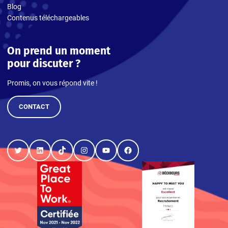
Blog
Contenus téléchargeables
On prend un moment
pour discuter ?
Promis, on vous répond vite !
CONTACT
Twitter
LinkedIn
TikTok
Instagram
YouTube
Facebook