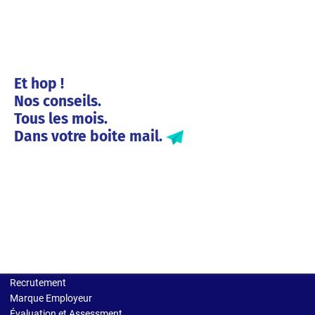
Et hop !
Nos conseils.
Tous les mois.
Dans votre boite mail.
Solutions entreprises
Recrutement
Marque Employeur
Évaluation et Assessment