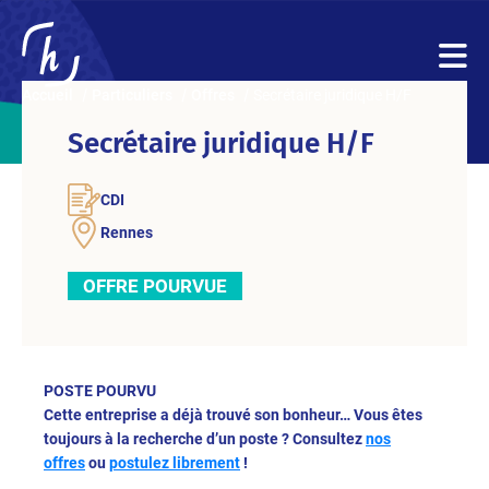
Accueil
Particuliers
Offres
Secrétaire juridique H/F
Secrétaire juridique H/F
CDI
Rennes
OFFRE POURVUE
POSTE POURVU
Cette entreprise a déjà trouvé son bonheur… Vous êtes
toujours à la recherche d’un poste ? Consultez
nos
offres
ou
postulez librement
!