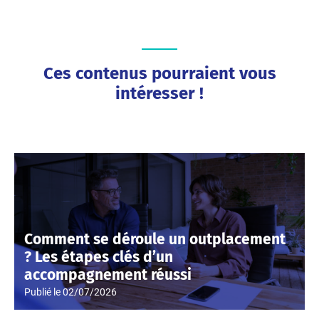
Ces contenus pourraient vous
intéresser !
Comment se déroule un outplacement
? Les étapes clés d’un
accompagnement réussi
Publié le
02/07/2026