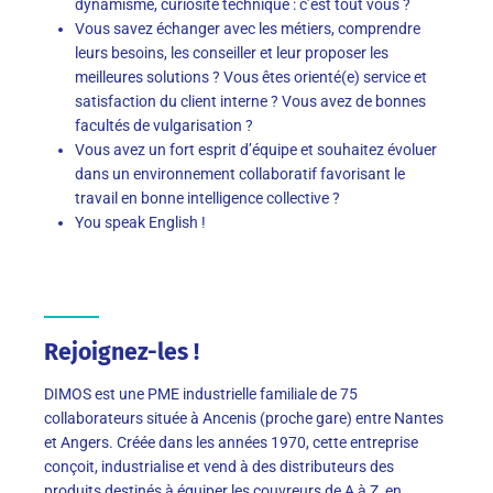
dynamisme, curiosité technique : c’est tout vous ?
Vous savez échanger avec les métiers, comprendre
leurs besoins, les conseiller et leur proposer les
meilleures solutions ? Vous êtes orienté(e) service et
satisfaction du client interne ? Vous avez de bonnes
facultés de vulgarisation ?
Vous avez un fort esprit d’équipe et souhaitez évoluer
dans un environnement collaboratif favorisant le
travail en bonne intelligence collective ?
You speak English !
Rejoignez-les !
DIMOS est une PME industrielle familiale de 75
collaborateurs située à Ancenis (proche gare) entre Nantes
et Angers. Créée dans les années 1970, cette entreprise
conçoit, industrialise et vend à des distributeurs des
produits destinés à équiper les couvreurs de A à Z, en