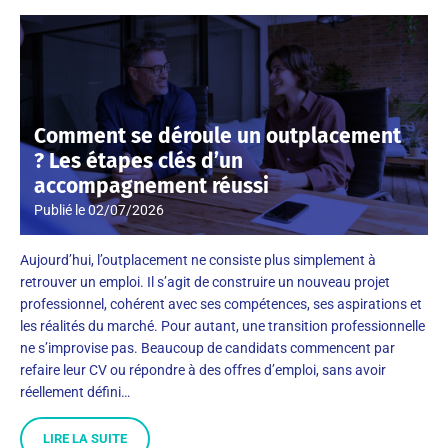
Comment se déroule un outplacement
? Les étapes clés d’un
accompagnement réussi
Publié le
02/07/2026
Aujourd’hui, l’outplacement ne consiste plus simplement à
retrouver un emploi. Il s’agit de construire un nouveau projet
professionnel, cohérent avec ses compétences, ses aspirations et
les réalités du marché. Pour autant, une transition professionnelle
ne s’improvise pas. Beaucoup de candidats commencent par
refaire leur CV ou répondre à des offres d’emploi, sans avoir
réellement défini…
LIRE LA SUITE