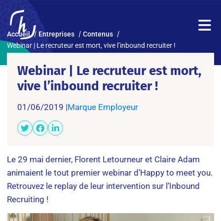
Accueil
Entreprises
Contenus
Webinar | Le recruteur est mort, vive l’inbound recruiter !
Webinar | Le recruteur est mort,
vive l’inbound recruiter !
01/06/2019 |
Marque Employeur
Le 29 mai dernier, Florent Letourneur et Claire Adam
animaient le tout premier webinar d’Happy to meet you.
Retrouvez le replay de leur intervention sur l’Inbound
Recruiting !