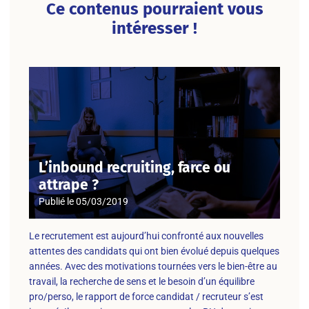
Ce contenus pourraient vous
intéresser !
L’inbound recruiting, farce ou
attrape ?
Publié le
05/03/2019
Le recrutement est aujourd’hui confronté aux nouvelles
attentes des candidats qui ont bien évolué depuis quelques
années. Avec des motivations tournées vers le bien-être au
travail, la recherche de sens et le besoin d’un équilibre
pro/perso, le rapport de force candidat / recruteur s’est