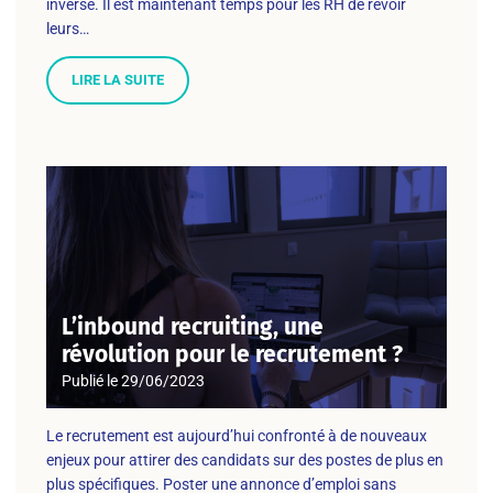
inversé. Il est maintenant temps pour les RH de revoir
leurs…
LIRE LA SUITE
L’inbound recruiting, une
révolution pour le recrutement ?
Publié le
29/06/2023
Le recrutement est aujourd’hui confronté à de nouveaux
enjeux pour attirer des candidats sur des postes de plus en
plus spécifiques. Poster une annonce d’emploi sans