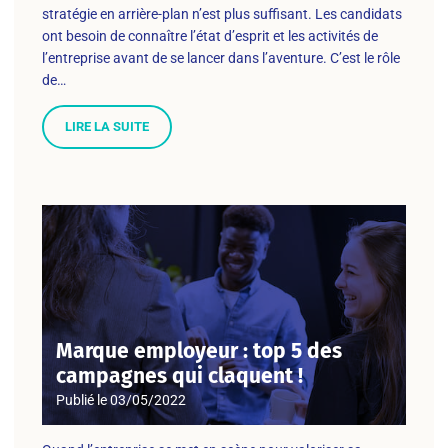
stratégie en arrière-plan n’est plus suffisant. Les candidats
ont besoin de connaître l’état d’esprit et les activités de
l’entreprise avant de se lancer dans l’aventure. C’est le rôle
de…
LIRE LA SUITE
Marque employeur : top 5 des
campagnes qui claquent !
Publié le
03/05/2022