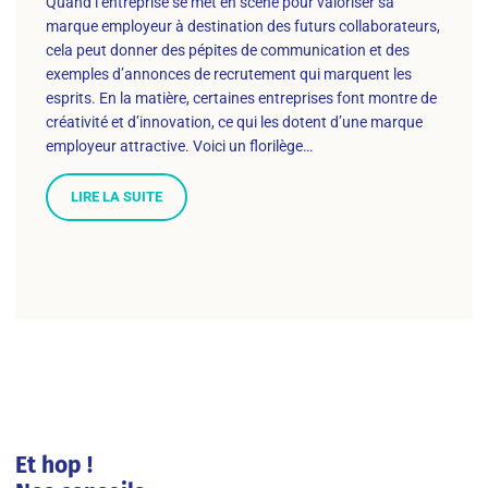
Quand l’entreprise se met en scène pour valoriser sa
marque employeur à destination des futurs collaborateurs,
cela peut donner des pépites de communication et des
exemples d’annonces de recrutement qui marquent les
esprits. En la matière, certaines entreprises font montre de
créativité et d’innovation, ce qui les dotent d’une marque
employeur attractive. Voici un florilège…
LIRE LA SUITE
Et hop !