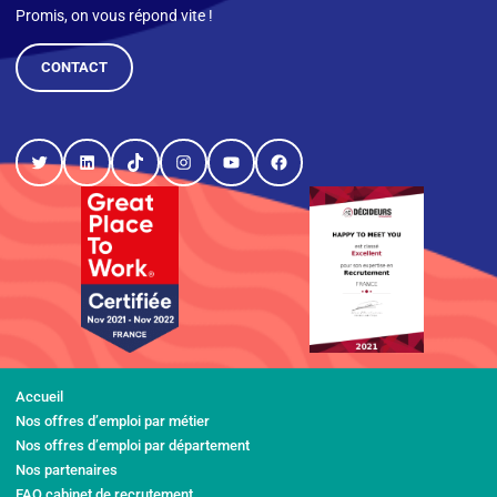
Promis, on vous répond vite !
CONTACT
Twitter
LinkedIn
TikTok
Instagram
YouTube
Facebook
Accueil
Nos offres d’emploi par métier
Nos offres d’emploi par département
Nos partenaires
FAQ cabinet de recrutement