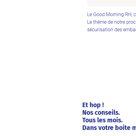
Le Good Morning RH, c'
Le thème de notre proch
sécurisation des embau
Et hop !
Nos conseils.
Tous les mois.
Dans votre boite m