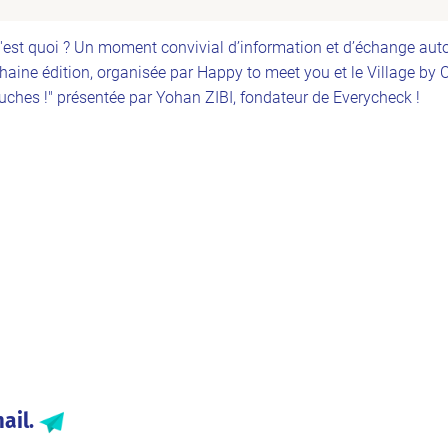
est quoi ? Un moment convivial d’information et d’échange auto
aine édition, organisée par Happy to meet you et le Village by CA 
ches !" présentée par Yohan ZIBI, fondateur de Everycheck !
ail.