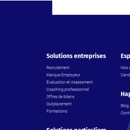
Solutions entreprises
Esp
Recrutement
Nos o
Marque Employeur
Cand
Évaluation et Assessment
Coaching professionnel
Ha
Offres de bilans
Outplacement
Blog
Formations
Cont