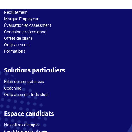
Solutions entreprises
Recrutement
Marque Employeur
Évaluation et Assessment
Coaching professionnel
Offres de bilans
Outplacement
Formations
Solutions particuliers
Bilan de compétences
Coaching
Outplacement Individuel
Espace candidats
Nos offres d’emploi
Candidature spontanée