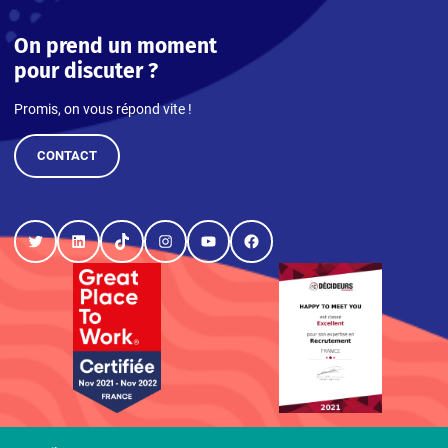
On prend un moment
pour discuter ?
Promis, on vous répond vite !
CONTACT
Twitter
LinkedIn
TikTok
Instagram
YouTube
Facebook