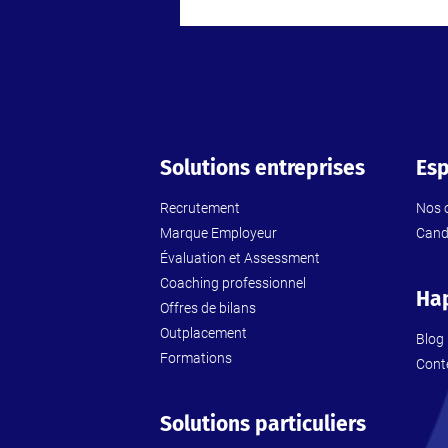
Solutions entreprises
Esp
Recrutement
Nos o
Marque Employeur
Cand
Évaluation et Assessment
Coaching professionnel
Ha
Offres de bilans
Outplacement
Blog
Formations
Cont
Solutions particuliers