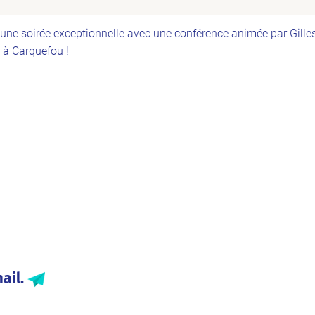
une soirée exceptionnelle avec une conférence animée par Gille
 à Carquefou !
ail.